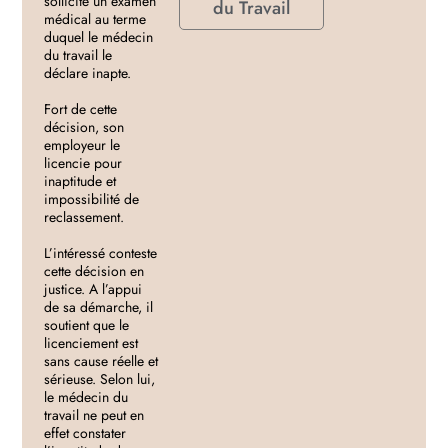
sollicite un examen
du Travail
médical au terme
duquel le médecin
du travail le
déclare inapte.
Fort de cette
décision, son
employeur le
licencie pour
inaptitude et
impossibilité de
reclassement.
L’intéressé conteste
cette décision en
justice. A l’appui
de sa démarche, il
soutient que le
licenciement est
sans cause réelle et
sérieuse. Selon lui,
le médecin du
travail ne peut en
effet constater