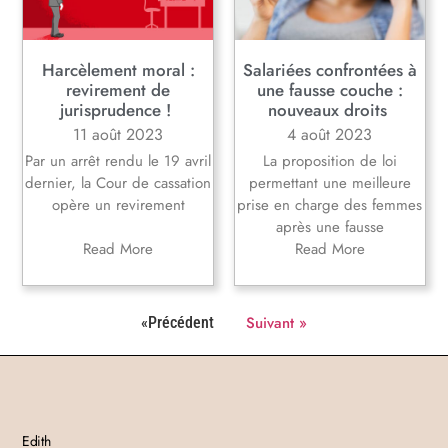
Harcèlement moral :
Salariées confrontées à
revirement de
une fausse couche :
jurisprudence !
nouveaux droits
11 août 2023
4 août 2023
Par un arrêt rendu le 19 avril
La proposition de loi
dernier, la Cour de cassation
permettant une meilleure
opère un revirement
prise en charge des femmes
après une fausse
Read More
Read More
Suivant »
«Précédent
Edith