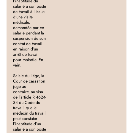
l’inaptitude du
salarié à son poste
de travail à l’issue
d’une visite
médicale,
demandée par ce
salarié pendant la
suspension de son
contrat de travail
en raison d’un
arrêt de travail
pour maladie. En
vain.
Saisie du litige, la
Cour de cassation
juge au
contraire, au visa
de l’article R 4624-
34 du Code du
travail, que le
médecin du travail
peut constater
l’inaptitude d’un
salarié à son poste