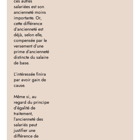
ces autres
salariées est son
ancienneté moins
importante. Or,
cette différence
d’ancienneté est
déjà, selon elle,
compensée par le
versement d’une
prime d’ancienneté
distincte du salaire
de base.
L’intéressée finira
par avoir gain de
cause.
Même si, au
regard du principe
d’égalité de
traitement,
l’ancienneté des
salariés peut
justifier une
différence de