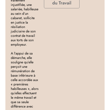
traitement
du Travail
injustifiée, une
salariée, habilleuse
au sein d’un
cabaret, sollicite
en justice la
résiliation
judiciaire de son
contrat de travail
aux torts de son
employeur.
A l’appui de sa
démarche, elle
souligne qu’elle
perçoit une
rémunération de
base inférieure à
celle accordée aux
« premières
habilleuses », alors
qu’elles effectuent
le même travail et
que sa seule
différence avec