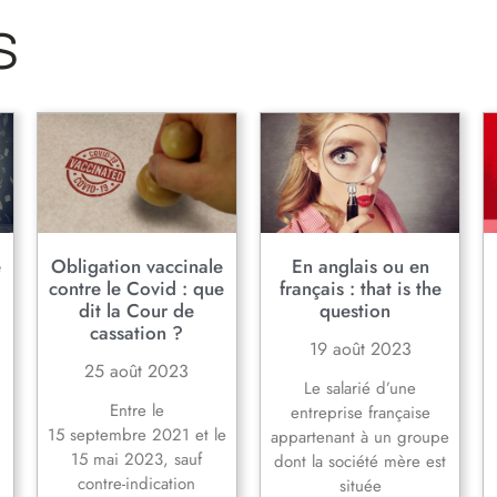
s
e
Obligation vaccinale
En anglais ou en
contre le Covid : que
français : that is the
dit la Cour de
question
cassation ?
19 août 2023
25 août 2023
Le salarié d’une
Entre le
entreprise française
t
15 septembre 2021 et le
appartenant à un groupe
15 mai 2023, sauf
dont la société mère est
contre-indication
située