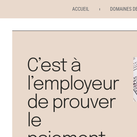
ACCUEIL
DOMAINES D
C’est à
l’employeur
de prouver
le