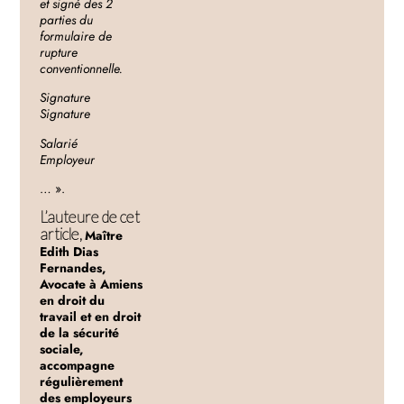
et signé des 2
parties du
formulaire de
rupture
conventionnelle.
Signat
Signature
Salar
Employeur
… ».
L’auteure de cet
article,
Maître
Edith Dias
Fernandes,
Avocate à Amiens
en droit du
travail et en droit
de la sécurité
sociale,
accompagne
régulièrement
des employeurs