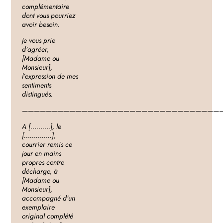
complémentaire
dont vous pourriez
avoir besoin.
Je vous prie
d’agréer,
[Madame ou
Monsieur],
l’expression de mes
sentiments
distingués.
—————————————————————————————————
A [……….], le
[…………..],
courrier remis ce
jour en mains
propres contre
décharge, à
[Madame ou
Monsieur],
accompagné d’un
exemplaire
original complété