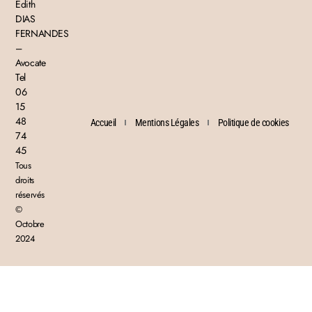
Edith
DIAS
FERNANDES
–
Avocate
Tel
06
15
48
Accueil
Mentions Légales
Politique de cookies
74
45
Tous
droits
réservés
©
Octobre
2024