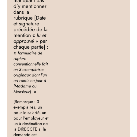
manquant pas
d’y mentionner
dans la
rubrique [Date
et signature
précédée de la
mention «
lu et
approuvé
» par
chaque partie] :
«
formulaire de
rupture
conventionnelle fait
en 3 exemplaires
originaux dont l’un
est remis ce jour à
[Madame ou
».
Monsieur]
(Remarque : 3
exemplaires, un
pour le salarié, un
pour l’employeur et
un à destination de
la DIRECCTE si la
demande est