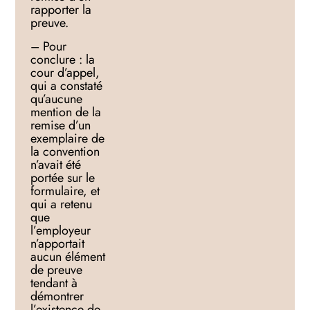
rapporter la
preuve.
– Pour
conclure : la
cour d’appel,
qui a constaté
qu’aucune
mention de la
remise d’un
exemplaire de
la convention
n’avait été
portée sur le
formulaire, et
qui a retenu
que
l’employeur
n’apportait
aucun élément
de preuve
tendant à
démontrer
l’existence de