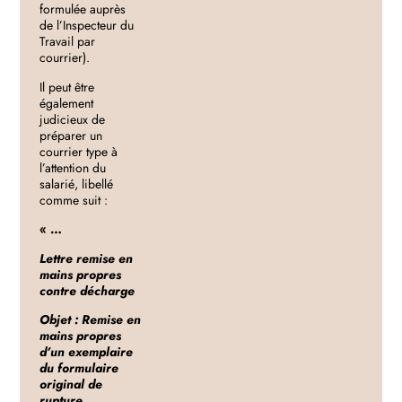
formulée auprès
de l’Inspecteur du
Travail par
courrier).
Il peut être
également
judicieux de
préparer un
courrier type à
l’attention du
salarié, libellé
comme suit :
« …
Lettre remise en
mains propres
contre décharge
Objet : Remise en
mains propres
d’un exemplaire
du formulaire
original de
rupture