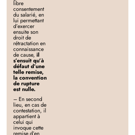
libre
consentement
du salarié, en
lui permettant
d’exercer
ensuite son
droit de
rétractation en
connaissance
de cause,
il
s’ensuit qu’à
défaut d’une
telle remise,
la convention
de rupture
est nulle.
– En second
lieu, en cas de
contestation, il
appartient à
celui qui
invoque cette
remise d’en