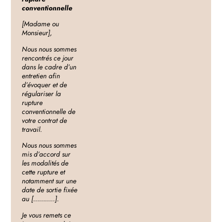
conventionnelle
[Madame ou
Monsieur],
Nous nous sommes
rencontrés ce jour
dans le cadre d’un
entretien afin
d’évoquer et de
régulariser la
rupture
conventionnelle de
votre contrat de
travail.
Nous nous sommes
mis d’accord sur
les modalités de
cette rupture et
notamment sur une
date de sortie fixée
au [………..].
Je vous remets ce