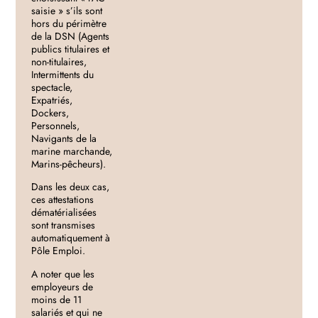
saisie » s’ils sont
hors du périmètre
de la DSN (Agents
publics titulaires et
non-titulaires,
Intermittents du
spectacle,
Expatriés,
Dockers,
Personnels,
Navigants de la
marine marchande,
Marins-pêcheurs).
Dans les deux cas,
ces attestations
dématérialisées
sont transmises
automatiquement à
Pôle Emploi.
A noter que les
employeurs de
moins de 11
salariés et qui ne