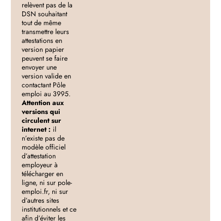
relèvent pas de la
DSN souhaitant
tout de même
transmettre leurs
attestations en
version papier
peuvent se faire
envoyer une
version valide en
contactant Pôle
emploi au 3995.
Attention aux
versions qui
circulent sur
internet :
il
n’existe pas de
modèle officiel
d’attestation
employeur à
télécharger en
ligne, ni sur pole-
emploi.fr, ni sur
d’autres sites
institutionnels et ce
afin d’éviter les