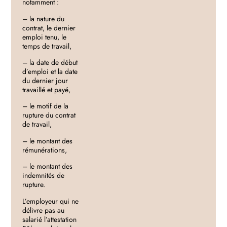
notamment :
– la nature du
contrat, le dernier
emploi tenu, le
temps de travail,
– la date de début
d’emploi et la date
du dernier jour
travaillé et payé,
– le motif de la
rupture du contrat
de travail,
– le montant des
rémunérations,
– le montant des
indemnités de
rupture.
L’employeur qui ne
délivre pas au
salarié l’attestation