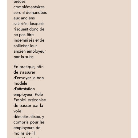
pièces
complémentaires
seront demandées
aux anciens
salariés, lesquels
risquent donc de
ne pas être
indemnisés et de
solliciter leur
ancien employeur
par la suite.
En pratique, afin
de s’assurer
d’envoyer le bon
modèle
d’attestation
employeur, Pôle
Emploi préconise
de passer par la
voie
dématérialisée, y
compris pour les
employeurs de
moins de 11