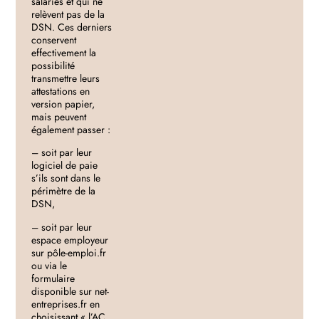
salariés et qui ne
relèvent pas de la
DSN. Ces derniers
conservent
effectivement la
possibilité
transmettre leurs
attestations en
version papier,
mais peuvent
également passer :
– soit par leur
logiciel de paie
s’ils sont dans le
périmètre de la
DSN,
– soit par leur
espace employeur
sur pôle-emploi.fr
ou via le
formulaire
disponible sur net-
entreprises.fr en
choisissant « l’AC