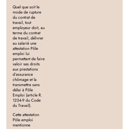
Quel que soit le
mode de rupture
du contrat de
travail, tout
employeur doit, au
terme du contrat
de travail, délivrer
au salarié une
attestation Pôle
emploi lui
permettant de faire
valoir ses droits
aux prestations
d’assurance
chômage et la
transmettre sans
délai à Pôle
Emploi (article R.
1234-9 du Code
du Travail).
Cette attestation
Pôle emploi
mentionne