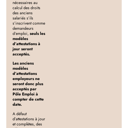
nécessaires au
calcul des droits
des anciens
salariés s’ils
s’inscrivent comme
demandeurs
d’emploi,
seuls les
modèles
d’attestations à
jour seront
acceptés.
Les anciens
modèles
d’attestations
employeurs ne
seront donc plus
acceptés par
Pôle Emploi à
compter de cette
date.
A défaut
d’attestations à jour
et complètes, des