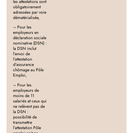
les attestations sont
obligatoirement
adressées par voie
dématérialisée,
– Pour les
employeurs en
déclaration sociale
nominative (DSN) :
la DSN inclut
l’envoi de
l’attestation
d’assurance
chômage au Pôle
Emploi,
– Pour les
employeurs de
moins de 11
salariés et ceux qui
ne relèvent pas de
la DSN :
possibilité de
transmettre
l’attestation Pôle
emploi soit en