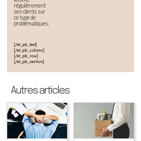
régulièrement
ses clients sur
ce type de
problématiques.
[/et_pb_text]
[/et_pb_column]
[/et_pb_row]
[/et_pb_section]
Autres articles