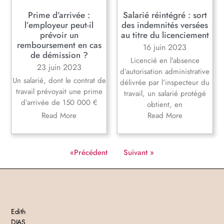
Prime d’arrivée :
Salarié réintégré : sort
l’employeur peut-il
des indemnités versées
prévoir un
au titre du licenciement
remboursement en cas
16 juin 2023
de démission ?
Licencié en l’absence
23 juin 2023
d’autorisation administrative
Un salarié, dont le contrat de
délivrée par l’inspecteur du
travail prévoyait une prime
travail, un salarié protégé
d’arrivée de 150 000 €
obtient, en
Read More
Read More
«Précédent
Suivant »
Edith
DIAS