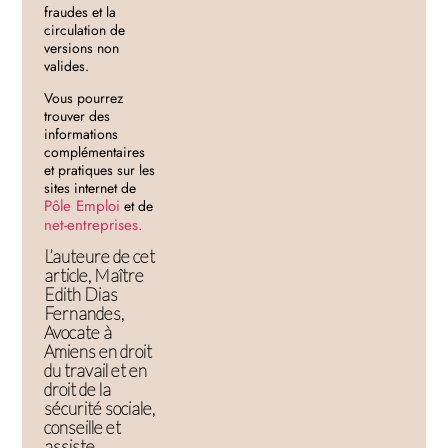
fraudes et la
circulation de
versions non
valides.
Vous pourrez
trouver des
informations
complémentaires
et pratiques sur les
sites internet de
Pôle Emploi
et de
net-entreprises.
L’auteure de cet
article, Maître
Edith Dias
Fernandes,
Avocate à
Amiens en droit
du travail et en
droit de la
sécurité sociale,
conseille et
assiste