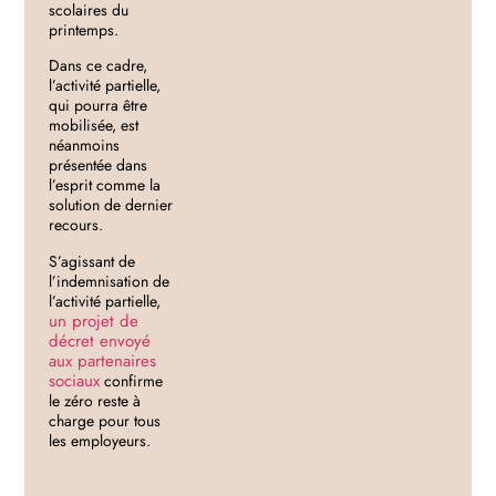
scolaires du
printemps.
Dans ce cadre,
l’activité partielle,
qui pourra être
mobilisée, est
néanmoins
présentée dans
l’esprit comme la
solution de dernier
recours.
S’agissant de
l’indemnisation de
l’activité partielle,
un projet de
décret envoyé
aux partenaires
sociaux
confirme
le zéro reste à
charge pour tous
les employeurs.