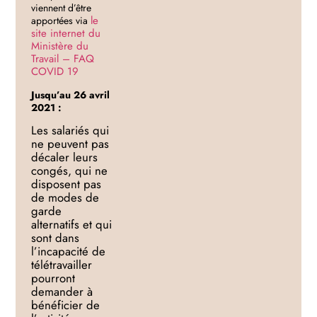
viennent d’être
le
apportées via
site internet du
Ministère du
Travail – FAQ
COVID 19
Jusqu’au 26 avril
2021 :
Les
salariés
qui
ne peuvent pas
décaler leurs
congés, qui ne
disposent pas
de modes de
garde
alternatifs et qui
sont dans
l’incapacité de
télétrav
ailler
pourront
demander à
bénéficier de