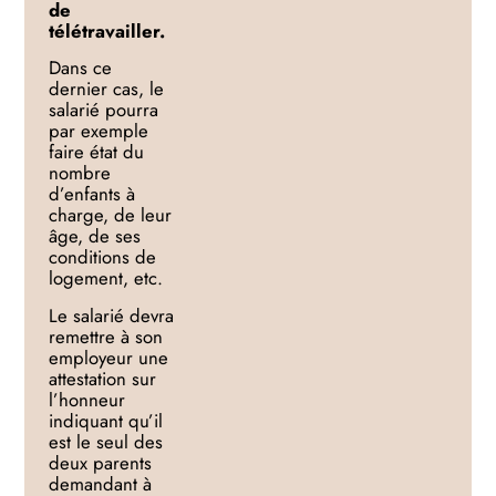
de
télétravailler.
Dans ce
dernier cas,
le
salarié pourra
par exemple
faire état du
nombre
d’enfants à
charge, de leur
âge, de ses
conditions
de
logement,
etc.
Le salarié devra
remettre à son
employeur une
attestation sur
l’honneur
indiquant qu’il
est le s
eul des
deux parents
demandant à