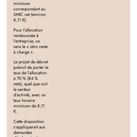
minimum
correspondant au
SMIC net (environ
8,11 €).
Pour l’allocation
remboursée à
l’entreprise, ce
sera le « zéro reste
à charge ».
Le projet de décret
prévoit de porter le
taux de l’allocation
à 70 % (84 %
nets), quel que soit
le secteur
d’activité, avec un
taux horaire
minimum de 8,11
€.
Cette disposition
s’appliquerait aux
demandes