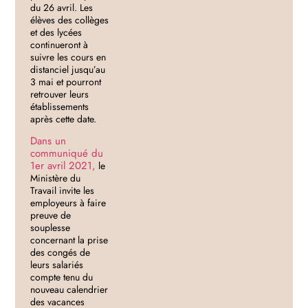
du 26 avril. Les
élèves des collèges
et des lycées
continueront à
suivre les cours en
distanciel jusqu’au
3 mai et pourront
retrouver leurs
établissements
après cette date.
Dans un
communiqué du
1er avril 2021,
le
Ministère du
Travail invite les
employeurs à faire
preuve de
souplesse
concernant la prise
des congés de
leurs salariés
compte tenu du
nouveau calendrier
des vacances