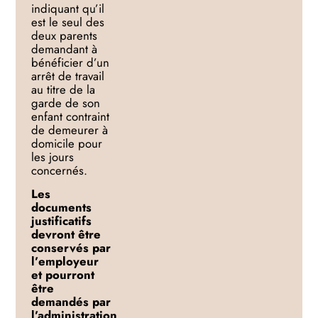
indiquant qu’il
est le seul des
deux parents
demandant à
bénéficier d’un
arrêt de travail
au
titre de la
garde de son
enfant contraint
de demeurer à
domicile pour
les jours
concernés.
Les
document
s
justificatifs
devront être
conservés par
l’employeur
et pourront
être
demandés par
l’administration