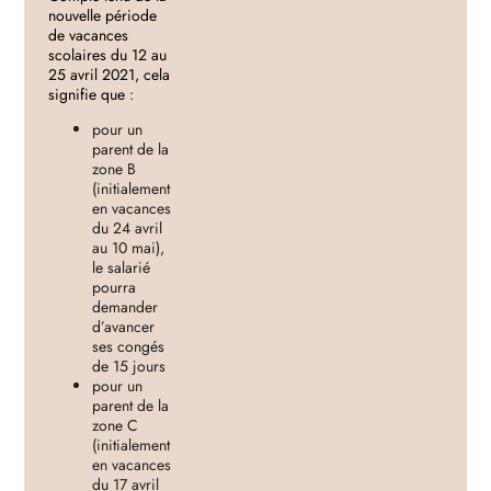
nouvelle période
de vacances
scolaires du 12 au
25 avril 2021, cela
signifie que :
pour un
parent de la
zone B
(initialement
en vacances
du 24 avril
au 10 mai),
le salarié
pourra
demander
d’avancer
ses congés
de 15 jours
pour un
parent de la
zone C
(initialement
en vacances
du 17 avril