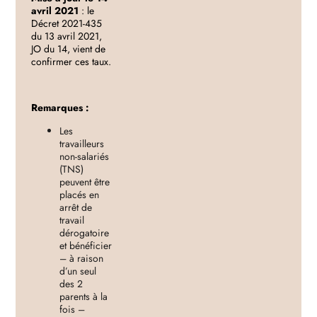
avril 2021
: le
Décret 2021-435
du 13 avril 2021,
JO du 14, vient de
confirmer ces taux.
Remarques :
Les
travailleurs
non-salariés
(TNS)
peuvent être
placés en
arrêt de
travail
dérogatoire
et bénéficier
– à raison
d’un seul
des 2
parents à la
fois –