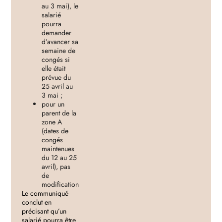
au 3 mai), le
salarié
pourra
demander
d’avancer sa
semaine de
congés si
elle était
prévue du
25 avril au
3 mai ;
pour un
parent de la
zone A
(dates de
congés
maintenues
du 12 au 25
avril), pas
de
modification
Le communiqué
conclut en
précisant qu’un
salarié pourra être