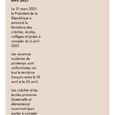
avril 2021
Le 31 mars 2021,
le Président de la
République a
annoncé la
fermeture des
crèches, écoles,
collèges et lycées à
compter du 6 avril
2021.
Les vacances
scolaires de
printemps sont
uniformisées sur
tout le territoire
français entre le 10
avril et le 25 avril.
Les crèches et les
écoles primaires
(maternelle et
élémentaire)
rouvriront leurs
portes à compter