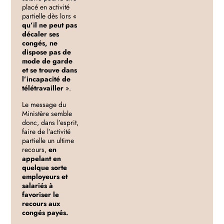
placé en activité
partielle dès lors «
qu’il ne peut pas
décaler ses
congés, ne
dispose pas de
mode de garde
et se trouve dans
l’incapacité de
télétravailler
».
Le message du
Ministère semble
donc, dans l’esprit,
faire de l’activité
partielle un ultime
recours,
en
appelant en
quelque sorte
employeurs et
salariés à
favoriser le
recours aux
congés payés.