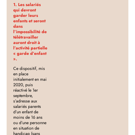
1. Les salariés
qui devront
garder leurs
enfants et seront
dans
l’impossibilité de
télétravailler
auront droit à
l’activité partielle
« garde d’enfant
».
Ce dispositif, mis
en place
initialement en mai
2020, puis
réactivé le 1er
septembre,
s’adresse aux
salariés parents
d’un enfant de
moins de 16 ans
ou d’une personne
en situation de
handicap (sans