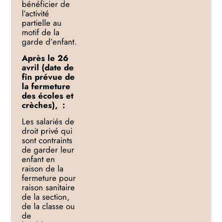
bénéficier de
l’activité
partielle au
motif de la
garde d’enfant.
Après le
26
avril (date de
fin prévue de
la fermeture
des écoles et
crèches),
:
Les salariés de
droit privé qui
sont contraints
de garder leur
enfant en
raison de la
fermeture pour
raison
sanitaire
de la section,
de
la classe ou
de