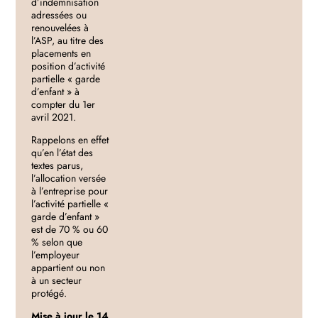
d’indemnisation
adressées ou
renouvelées à
l’ASP, au titre des
placements en
position d’activité
partielle « garde
d’enfant » à
compter du 1er
avril 2021.
Rappelons en effet
qu’en l’état des
textes parus,
l’allocation versée
à l’entreprise pour
l’activité partielle «
garde d’enfant »
est de 70 % ou 60
% selon que
l’employeur
appartient ou non
à un secteur
protégé.
Mise à jour le 14