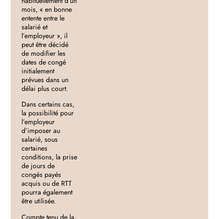
habituellement d’un
mois, « en bonne
entente entre le
salarié et
l’employeur », il
peut être décidé
de modifier les
dates de congé
initialement
prévues dans un
délai plus court.
Dans certains cas,
la possibilité pour
l’employeur
d’imposer au
salarié, sous
certaines
conditions, la prise
de jours de
congés payés
acquis ou de RTT
pourra également
être utilisée.
Compte tenu de la