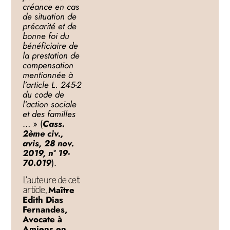
créance en cas
de situation de
précarité et de
bonne foi du
bénéficiaire de
la prestation de
compensation
mentionnée à
l’article L. 245-2
du code de
l’action sociale
et des familles
… » (
Cass.
2ème civ.,
avis, 28 nov.
2019, n° 19-
70.019
).
L’auteure de cet
Maître
article,
Edith Dias
Fernandes,
Avocate à
Amiens en