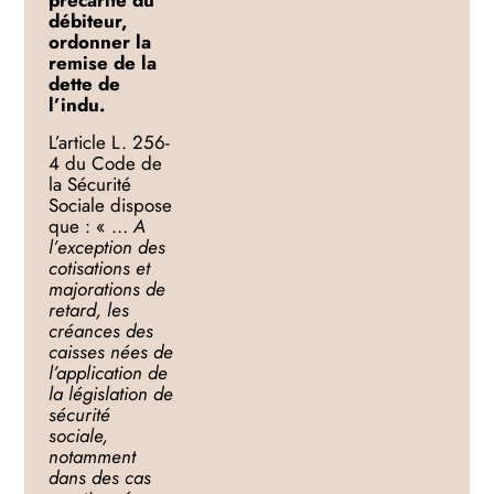
précarité du
débiteur,
ordonner la
remise de la
dette de
l’indu.
L’article L. 256-
4 du Code de
la Sécurité
Sociale dispose
que : « …
A
l’exception des
cotisations et
majorations de
retard, les
créances des
caisses nées de
l’application de
la législation de
sécurité
sociale,
notamment
dans des cas