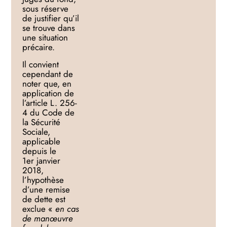
sous réserve
de justifier qu’il
se trouve dans
une situation
précaire.
Il convient
cependant de
noter que, en
application de
l’article L. 256-
4 du Code de
la Sécurité
Sociale,
applicable
depuis le
1er
janvier
2018,
l’hypothèse
d’une remise
de dette est
exclue «
en cas
de manœuvre