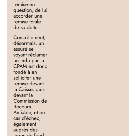
remise en
question, de lui
accorder une
remise totale
de sa dette.
Concrètement,
désormais, un
assuré se
voyant réclamer
un indu par la
CPAM est donc
fondé à en
solliciter une
remise devant
la Caisse, puis
devant la
Commission de
Recours
Amiable, et en
cas d’échec,
également
auprès des
Juges du fond,