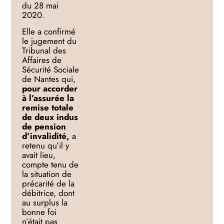
du 28 mai
2020.
Elle a confirmé
le jugement du
Tribunal des
Affaires de
Sécurité Sociale
de Nantes qui,
pour accorder
à l’assurée la
remise totale
de deux indus
de pension
d’invalidité,
a
retenu qu’il y
avait lieu,
compte tenu de
la situation de
précarité de la
débitrice, dont
au surplus la
bonne foi
n’était pas