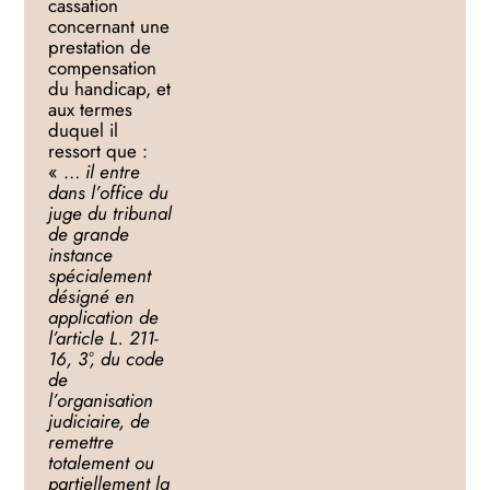
cassation
concernant une
prestation de
compensation
du handicap, et
aux termes
duquel il
ressort que :
« …
il entre
dans l’office du
juge du tribunal
de grande
instance
spécialement
désigné en
application de
l’article L. 211-
16, 3°, du code
de
l’organisation
judiciaire, de
remettre
totalement ou
partiellement la